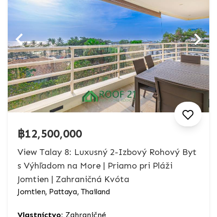
฿12,500,000
View Talay 8: Luxusný 2-Izbový Rohový Byt
s Výhľadom na More | Priamo pri Pláži
Jomtien | Zahraničná Kvóta
Jomtien, Pattaya, Thailand
Vlastníctvo:
Zahraničné