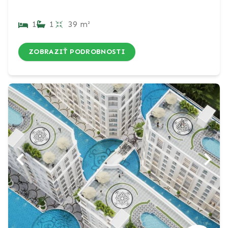
1
1
39 m²
ZOBRAZIŤ PODROBNOSTI