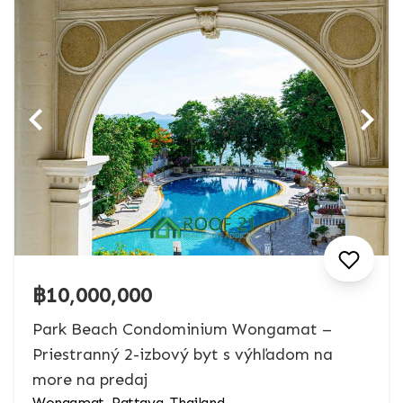
฿10,000,000
Park Beach Condominium Wongamat –
Priestranný 2-izbový byt s výhľadom na
more na predaj
Wongamat, Pattaya, Thailand