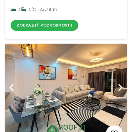
1
1
33.78 m²
ZOBRAZIŤ PODROBNOSTI