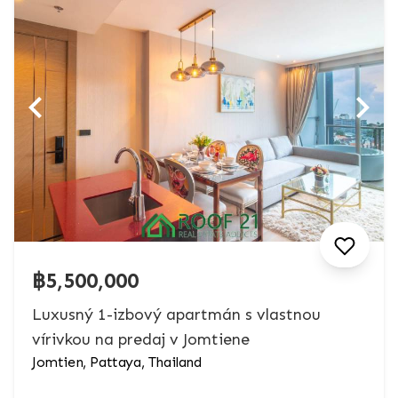
฿5,500,000
Luxusný 1-izbový apartmán s vlastnou
vírivkou na predaj v Jomtiene
Jomtien, Pattaya, Thailand