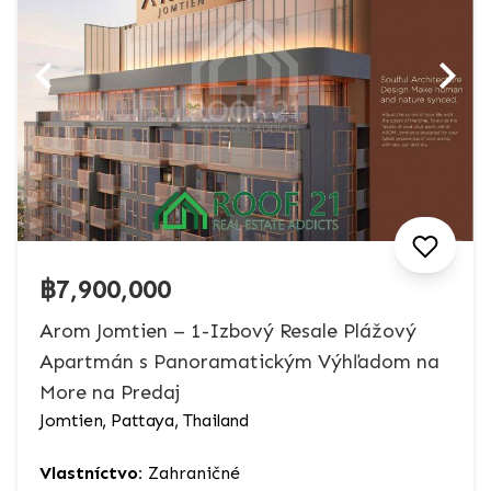
฿7,900,000
Arom Jomtien – 1-Izbový Resale Plážový
Apartmán s Panoramatickým Výhľadom na
More na Predaj
Jomtien, Pattaya, Thailand
Vlastníctvo:
Zahraničné