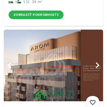
1
1
39 m²
ZOBRAZIŤ PODROBNOSTI