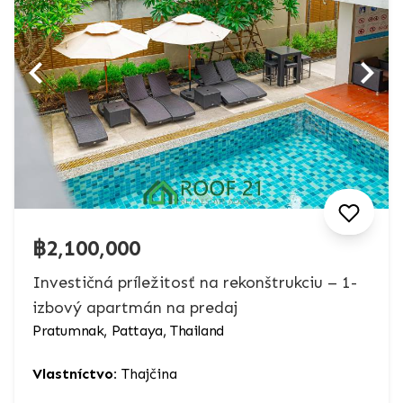
฿2,100,000
Investičná príležitosť na rekonštrukciu – 1-
izbový apartmán na predaj
Pratumnak, Pattaya, Thailand
Vlastníctvo:
Thajčina