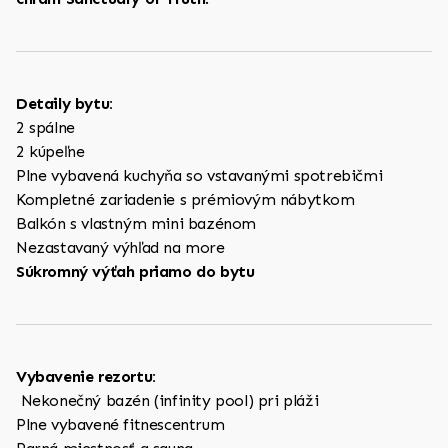
Detaily bytu:
2 spálne
2 kúpeľne
Plne vybavená kuchyňa so vstavanými spotrebičmi
Kompletné zariadenie s prémiovým nábytkom
Balkón s vlastným mini bazénom
Nezastavaný výhľad na more
Súkromný výťah priamo do bytu
Vybavenie rezortu:
Nekonečný bazén (infinity pool) pri pláži
Plne vybavené fitnescentrum