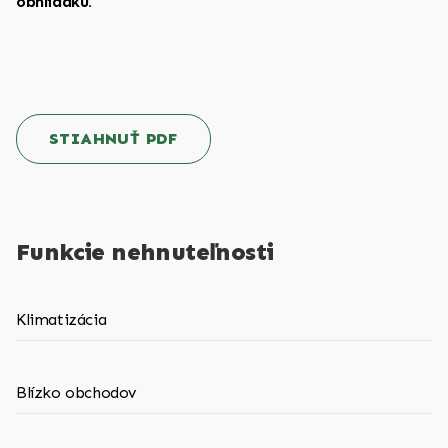
obhliadku.
STIAHNUŤ PDF
Funkcie nehnuteľnosti
Klimatizácia
Blízko obchodov