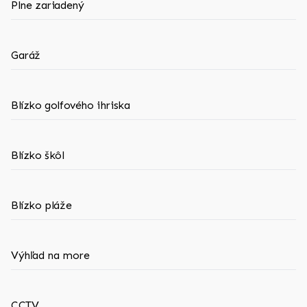
Plne zariadený
Garáž
Blízko golfového ihriska
Blízko škôl
Blízko pláže
Výhľad na more
CCTV