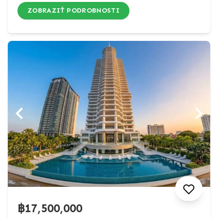
ZOBRAZIŤ PODROBNOSTI
฿17,500,000