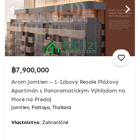
฿7,900,000
Arom Jomtien – 1-Izbový Resale Plážový
Apartmán s Panoramatickým Výhľadom na
More na Predaj
Jomtien, Pattaya, Thailand
Vlastníctvo:
Zahraničné