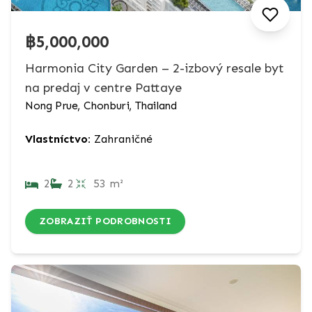
฿5,000,000
Harmonia City Garden – 2-izbový resale byt
na predaj v centre Pattaye
Nong Prue, Chonburi, Thailand
Vlastníctvo:
Zahraničné
2
2
53 m²
ZOBRAZIŤ PODROBNOSTI