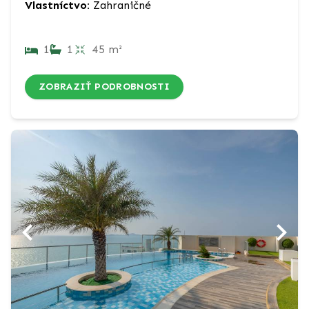
Vlastníctvo:
Zahraničné
1
1
45 m²
ZOBRAZIŤ PODROBNOSTI