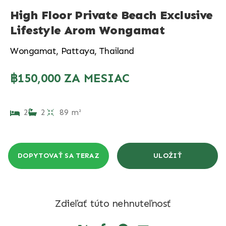
High Floor Private Beach Exclusive
Lifestyle Arom Wongamat
Wongamat, Pattaya, Thailand
฿150,000 ZA MESIAC
2
2
89 m²
DOPYTOVAŤ SA TERAZ
ULOŽIŤ
Zdieľať túto nehnuteľnosť