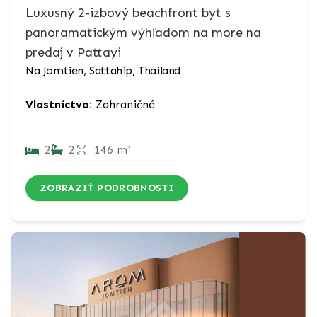
Luxusný 2-izbový beachfront byt s
panoramatickým výhľadom na more na
predaj v Pattayi
Na Jomtien, Sattahip, Thailand
Vlastníctvo:
Zahraničné
2
2
146 m²
ZOBRAZIŤ PODROBNOSTI