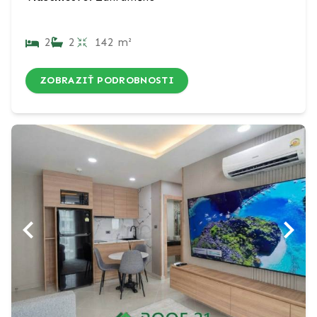
2
2
142 m²
ZOBRAZIŤ PODROBNOSTI