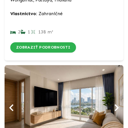
Vlastníctvo:
Zahraničné
2
1
138 m²
ZOBRAZIŤ PODROBNOSTI