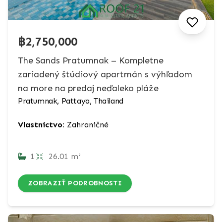
฿2,750,000
The Sands Pratumnak – Kompletne
zariadený štúdiový apartmán s výhľadom
na more na predaj neďaleko pláže
Pratumnak, Pattaya, Thailand
Vlastníctvo:
Zahraničné
1
26.01 m²
ZOBRAZIŤ PODROBNOSTI