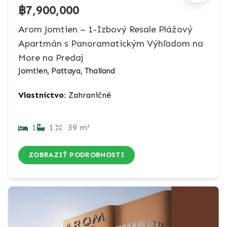
฿7,900,000
Arom Jomtien – 1-Izbový Resale Plážový
Apartmán s Panoramatickým Výhľadom na
More na Predaj
Jomtien, Pattaya, Thailand
Vlastníctvo:
Zahraničné
1
1
39 m²
ZOBRAZIŤ PODROBNOSTI