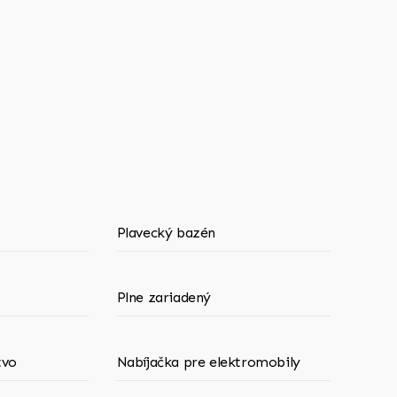
Plavecký bazén
Plne zariadený
tvo
Nabíjačka pre elektromobily