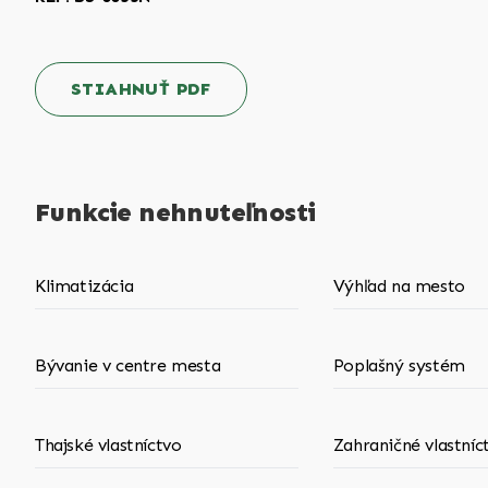
STIAHNUŤ PDF
Funkcie nehnuteľnosti
Klimatizácia
Výhľad na mesto
Bývanie v centre mesta
Poplašný systém
Thajské vlastníctvo
Zahraničné vlastníc