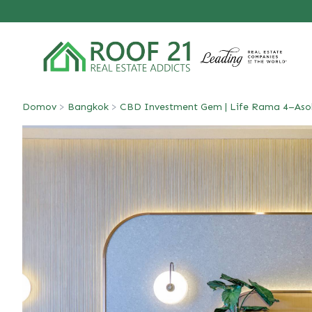
Domov
>
Bangkok
>
CBD Investment Gem | Life Rama 4–Asoke