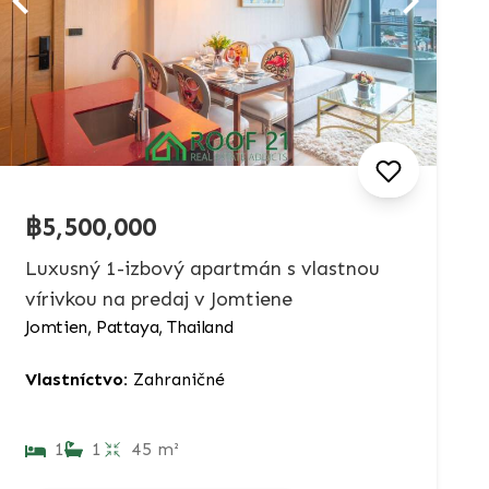
฿5,500,000
Luxusný 1-izbový apartmán s vlastnou
vírivkou na predaj v Jomtiene
Jomtien, Pattaya, Thailand
Vlastníctvo:
Zahraničné
1
1
45 m²