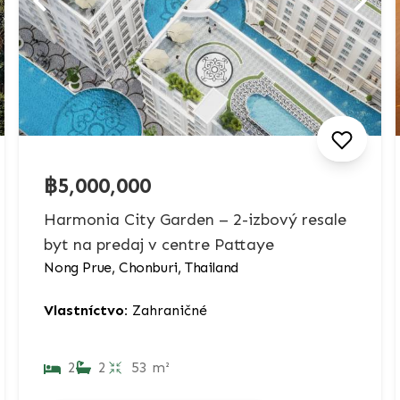
฿5,000,000
Harmonia City Garden – 2-izbový resale
byt na predaj v centre Pattaye
Nong Prue, Chonburi, Thailand
Vlastníctvo:
Zahraničné
2
2
53 m²