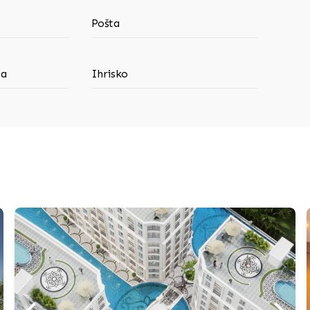
Pošta
ba
Ihrisko