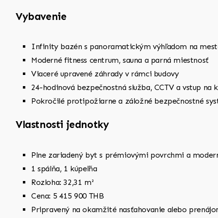
Vybavenie
Infinity bazén s panoramatickým výhľadom na mesto
Moderné fitness centrum, sauna a parná miestnosť
Viaceré upravené záhrady v rámci budovy
24-hodinová bezpečnostná služba, CCTV a vstup na k
Pokročilé protipožiarne a záložné bezpečnostné sy
Vlastnosti jednotky
Plne zariadený byt s prémiovými povrchmi a moder
1 spálňa, 1 kúpeľňa
Rozloha: 32,31 m²
Cena: 5 415 900 THB
Pripravený na okamžité nasťahovanie alebo prenájom