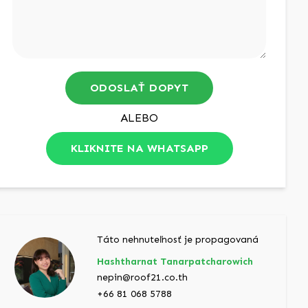
ODOSLAŤ DOPYT
ALEBO
KLIKNITE NA WHATSAPP
Táto nehnuteľnosť je propagovaná
Hashtharnat Tanarpatcharowich
nepin@roof21.co.th
+66 81 068 5788