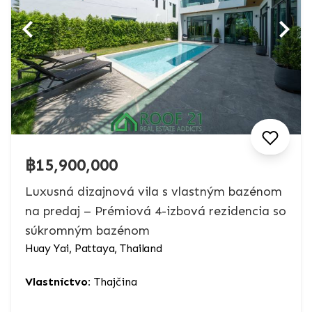
฿15,900,000
Luxusná dizajnová vila s vlastným bazénom
na predaj – Prémiová 4-izbová rezidencia so
súkromným bazénom
Huay Yai, Pattaya, Thailand
Vlastníctvo:
Thajčina