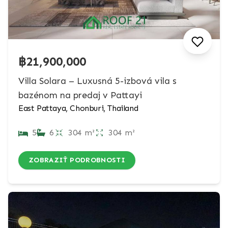
฿21,900,000
Villa Solara – Luxusná 5-izbová vila s
bazénom na predaj v Pattayi
East Pattaya, Chonburi, Thailand
5
6
304 m²
304 m²
ZOBRAZIŤ PODROBNOSTI