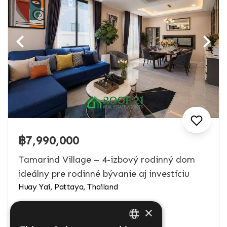
฿7,990,000
Tamarind Village – 4-izbový rodinný dom
ideálny pre rodinné bývanie aj investíciu
Huay Yai, Pattaya, Thailand
×
Vlastníctvo:
Thajčina, Zahraničné