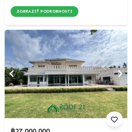
ZOBRAZIŤ PODROBNOSTI
฿27,000,000