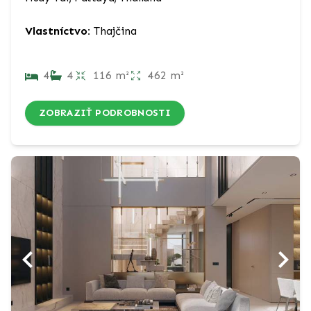
Vlastníctvo:
Thajčina
4
4
116 m²
462 m²
ZOBRAZIŤ PODROBNOSTI