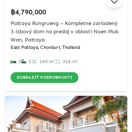
฿4,790,000
Pattaya Rungrueng – Kompletne zariadený
3-izbový dom na predaj v oblasti Noen Plub
Wan, Pattaya
East Pattaya, Chonburi, Thailand
3
3
140 m²
316 m²
ZOBRAZIŤ PODROBNOSTI