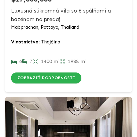
Luxusná súkromná vila so 6 spálňami a
bazénom na predaj
Mabprachan, Pattaya, Thailand
Vlastníctvo:
Thajčina
6
7
1400 m²
1988 m²
ZOBRAZIŤ PODROBNOSTI