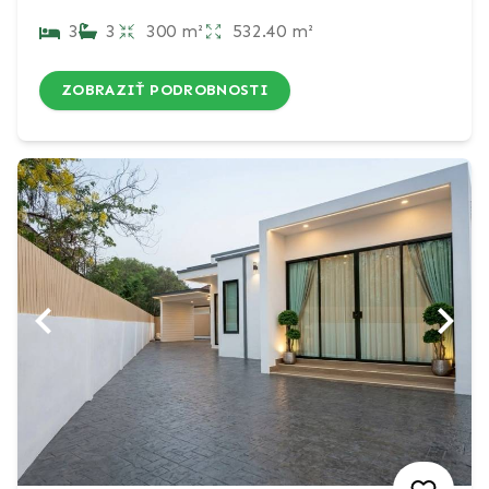
3
3
300 m²
532.40 m²
ZOBRAZIŤ PODROBNOSTI