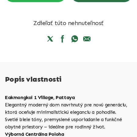
Zdieľať túto nehnuteľnosť
Popis vlastnosti
Eakmongkol 1 Village, Pattaya
Elegantný moderný dom navrhnutý pre novú generáciu,
ktorá oceňuje minimalistickú eleganciu a pohodlie.
Svetlé biele tóny, premyslené usporiadanie a funkčné
obytné priestory – ideálne pre rodinný život.
Výborná Centrálna Poloha