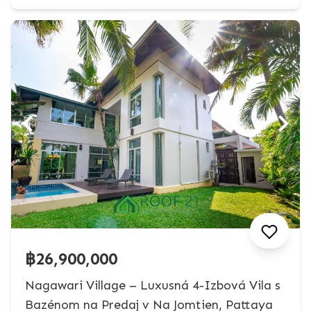
฿26,900,000
Nagawari Village – Luxusná 4-Izbová Vila s
Bazénom na Predaj v Na Jomtien, Pattaya