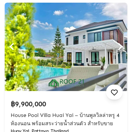
฿9,900,000
House Pool Villa Huai Yai – บ้านพูลวิลล่าหรู 4
ห้องนอน พร้อมสระว่ายน้ำส่วนตัว สำหรับขาย
Huay Yai, Pattaya, Thailand