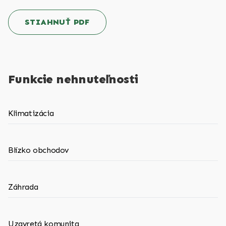
STIAHNUŤ PDF
Funkcie nehnuteľnosti
Klimatizácia
Blízko obchodov
Záhrada
Uzavretá komunita