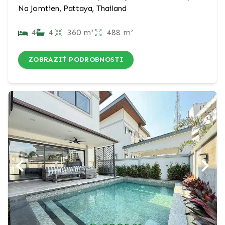
Na Jomtien, Pattaya, Thailand
4
4
360 m²
488 m²
ZOBRAZIŤ PODROBNOSTI