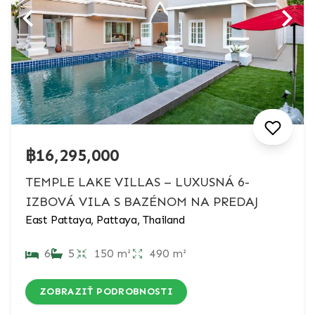
฿16,295,000
TEMPLE LAKE VILLAS – LUXUSNÁ 6-
IZBOVÁ VILA S BAZÉNOM NA PREDAJ
East Pattaya, Pattaya, Thailand
6
5
150 m²
490 m²
ZOBRAZIŤ PODROBNOSTI