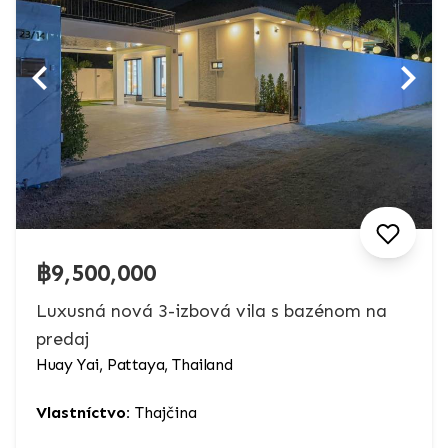
฿9,500,000
Luxusná nová 3-izbová vila s bazénom na
predaj
Huay Yai, Pattaya, Thailand
Vlastníctvo:
Thajčina