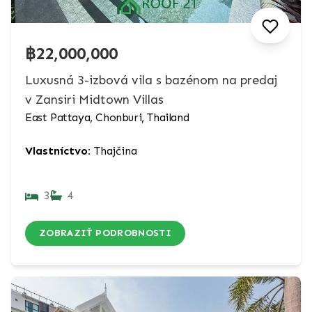
฿22,000,000
Luxusná 3-izbová vila s bazénom na predaj
v Zansiri Midtown Villas
East Pattaya, Chonburi, Thailand
Vlastníctvo:
Thajčina
3
4
ZOBRAZIŤ PODROBNOSTI