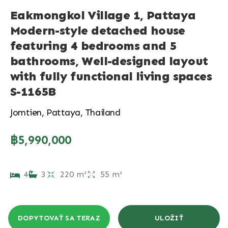
Eakmongkol Village 1, Pattaya
Modern-style detached house
featuring 4 bedrooms and 5
bathrooms, Well-designed layout
with fully functional living spaces
S-1165B
Jomtien, Pattaya, Thailand
฿5,990,000
4
3
220 m²
55 m²
DOPYTOVAŤ SA TERAZ
ULOŽIŤ