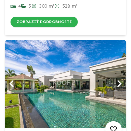
4
5
300 m²
528 m²
ZOBRAZIŤ PODROBNOSTI