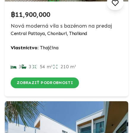
฿11,900,000
Nová moderná vila s bazénom na predaj
Central Pattaya, Chonburi, Thailand
Vlastníctvo:
Thajčina
3
3
54 m²
210 m²
ZOBRAZIŤ PODROBNOSTI