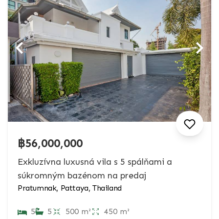
฿56,000,000
Exkluzívna luxusná vila s 5 spálňami a
súkromným bazénom na predaj
Pratumnak, Pattaya, Thailand
5
5
500 m²
450 m²