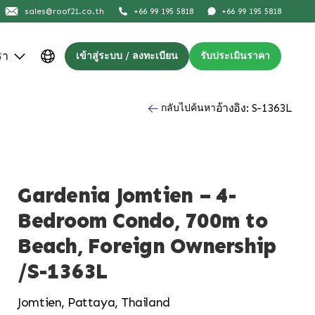
sales@roof21.co.th
+66 99 195 5818
+66 99 195 5818
รา
เข้าสู่ระบบ / ลงทะเบียน
รับประเมินราคา
อ้างอิง: S-1363L
กลับไปค้นหา
Gardenia Jomtien – 4-
Bedroom Condo, 700m to
Beach, Foreign Ownership
/S-1363L
Jomtien, Pattaya, Thailand