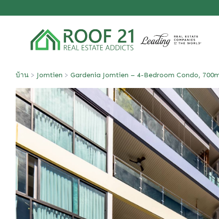
บ้าน
>
Jomtien
>
Gardenia Jomtien – 4-Bedroom Condo, 700m 