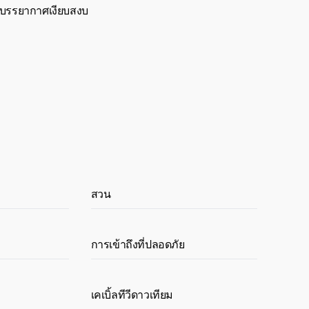
ละบรรยากาศเงียบสงบ
สวน
การเข้าถึงที่ปลอดภัย
เคเบิ้ลทีวีดาวเทียม