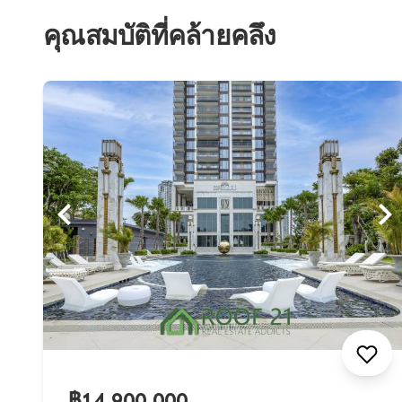
คุณสมบัติที่คล้ายคลึง
฿14,900,000