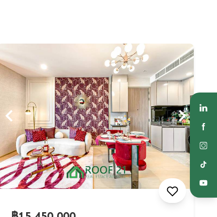
฿15,450,000