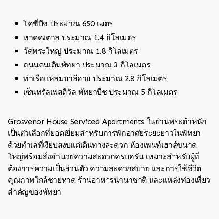
โคซี่บีช ประมาณ 650 เมตร
หาดดงตาล ประมาณ 1.4 กิโลเมตร
วัดพระใหญ่ ประมาณ 1.8 กิโลเมตร
ถนนคนเดินพัทยา ประมาณ 3 กิโลเมตร
ท่าเรือแหลมบาลีฮาย ประมาณ 2.8 กิโลเมตร
เซ็นทรัลเฟสติวัล พัทยาบีช ประมาณ 5 กิโลเมตร
Grosvenor House Serviced Apartments ในย่านพระตำหนัก
เป็นตัวเลือกที่ยอดเยี่ยมสำหรับการพักอาศัยระยะยาวในพัทยา
ด้วยทำเลที่เงียบสงบแต่เดินทางสะดวก ห้องเพนท์เฮาส์ขนาด
ใหญ่พร้อมสิ่งอำนวยความสะดวกครบครัน เหมาะสำหรับผู้ที่
ต้องการความเป็นส่วนตัว ความสะดวกสบาย และการใช้ชีวิต
คุณภาพใกล้ชายหาด ร้านอาหารนานาชาติ และแหล่งท่องเที่ยว
สำคัญของพัทยา