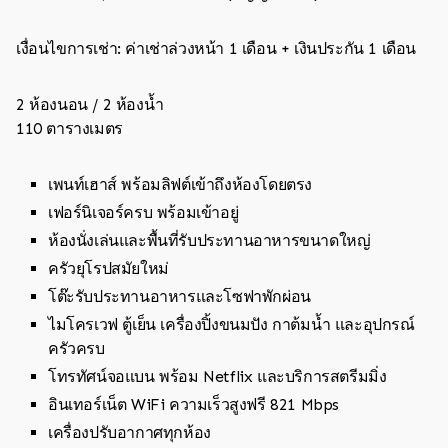
เงื่อนไขการเช่า: ค่าเช่าล่วงหน้า 1 เดือน + เงินประกัน 1 เดือน
2 ห้องนอน / 2 ห้องน้ำ
110 ตารางเมตร
เพนท์เฮาส์ พร้อมลิฟต์เข้าถึงห้องโดยตรง
เฟอร์นิเจอร์ครบ พร้อมเข้าอยู่
ห้องนั่งเล่นและพื้นที่รับประทานอาหารขนาดใหญ่
ครัวยุโรปสมัยใหม่
โต๊ะรับประทานอาหารและโซฟาพักผ่อน
ไมโครเวฟ ตู้เย็น เครื่องปิ้งขนมปัง กาต้มน้ำ และอุปกรณ์
ครัวครบ
โทรทัศน์จอแบน พร้อม Netflix และบริการสตรีมมิ่ง
อินเทอร์เน็ต WiFi ความเร็วสูงฟรี 821 Mbps
เครื่องปรับอากาศทุกห้อง