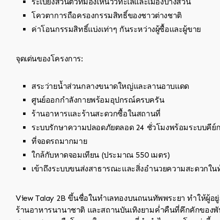
ระเบียงส่วนตัวที่มองเห็นวิวทะเลและเมืองบางส่วน
โควตาการถือครองกรรมสิทธิ์ของชาวต่างชาติ
ค่าโอนกรรมสิทธิ์แบ่งเท่าๆ กันระหว่างผู้ซื้อและผู้ขาย
จุดเด่นของโครงการ:
สระว่ายน้ำส่วนกลางขนาดใหญ่และลานอาบแดด
ศูนย์ออกกำลังกายพร้อมอุปกรณ์ครบครัน
ร้านอาหารและร้านสะดวกซื้อในสถานที่
ระบบรักษาความปลอดภัยตลอด 24 ชั่วโมงพร้อมระบบคีย์ก
ที่จอดรถมากมาย
ใกล้กับหาดจอมเทียน (ประมาณ 550 เมตร)
เข้าถึงระบบขนส่งสาธารณะและสิ่งอำนวยความสะดวกในท้อง
View Talay 2B ขึ้นชื่อในทำเลทองบนถนนทัพพระยา ทำให้ผู้อย
ร้านอาหารนานาชาติ และสถานบันเทิงยามค่ำคืนที่คึกคักของพัทย