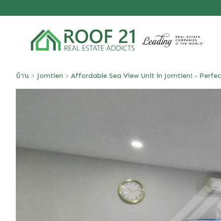
บ้าน
>
Jomtien
>
Affordable Sea View Unit in Jomtien! - Perf