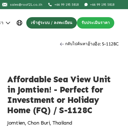
sales@roof21.co.th
+66 99 195 5818
+66 99 195 5818
รา
เข้าสู่ระบบ / ลงทะเบียน
รับประเมินราคา
อ้างอิง: S-1128C
กลับไปค้นหา
Affordable Sea View Unit
in Jomtien! - Perfect for
Investment or Holiday
Home (FQ) / S-1128C
Jomtien, Chon Buri, Thailand